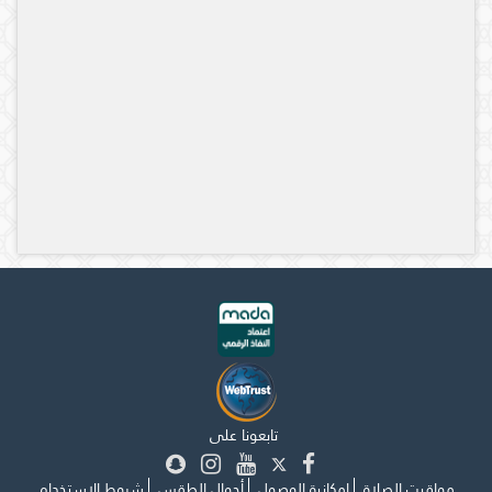
تابعونا على
مواقيت الصلاة
إمكانية الوصول
أحوال الطقس
شروط الاستخدام