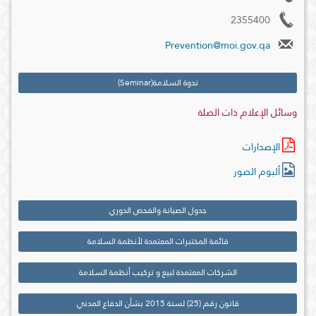
2355400
Prevention@moi.gov.qa
ندوة السلامة(Seminar)
وسائل الإعلام ذات الصلة
الإصدارات
ألبوم الصور
جدول الصيانة والفحص الدوري
قائمة المختبرات المعتمدة لأنظمة السلامة
الشركات المعتمدة لبيع و تركيب أنظمة السلامة
قانون رقم (25) لسنة 2015 بشأن الدفاع المدني