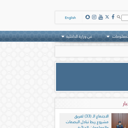
English
لمعلومات
عن وزارة الداخلية
بار
الاجتماع الـ (33) لفريق
مشروع ربط تبادل البصمات
والمعلومات الجنائية