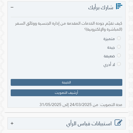
شارك برأيك
كيف تقيّم جودة الخدمات المقدمة من إدارة الجنسية ووثائق السفر
(المباشرة والإلكترونية)؟
هذا
متميزة
التصويت
منتهي
جيدة
الصلاحية.
ضعيفة
لا أدري
النتيجة
أرشيف التصويت
مدة التصويت: من 24/03/2025 إلى 31/05/2025
استبيانات قياس الرأي