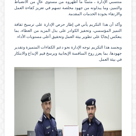
منتسبي الإدارة ، مثمنًا ما أظهروه من مستوى عالٍ من الانضباط
والتميز، وما يبذلونه من جهود مخلصة تسهم في تعزيز كفاءة العمل
والارتقاء بجودة الخدمات المقدمة.
وأكد أن هذا التكريم يأتي في إطار حرص الإدارة على ترسيخ ثقافة
التميز المؤسسي، وتحفيز الكوادر على بذل المزيد من العطاء، بما
ينعكس إيجابًا على تطوير بيئة العمل وتحقيق أعلى مستويات الأداء.
ويجسد هذا التكريم توجه الإدارة نحو دعم الكفاءات المتميزة وتقدير
جهودها، بما يعزز روح المنافسة الإيجابية ويرسخ قيم الإبداع والابتكار
في بيئة العمل.