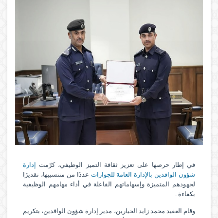
في إطار حرصها على تعزيز ثقافة التميز الوظيفي، كرّمت
إدارة
شؤون الوافدين
بالإدارة العامة للجوازات
عددًا من منتسبيها، تقديرًا
لجهودهم المتميزة وإسهاماتهم الفاعلة في أداء مهامهم الوظيفية
بكفاءة .
وقام العقيد محمد زايد الخيارين، مدير إدارة شؤون الوافدين، بتكريم