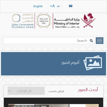
Skip navigation links
A+
English
A-
ألبوم الصور
أحدث الصور
عرض حسب