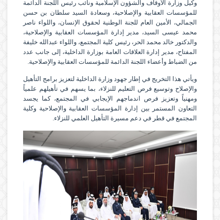
وكيل وزارة الأوقاف والشؤون الإسلامية ونائب رئيس اللجنة الدائمة
للمؤسسات العقابية والإصلاحية، وسعادة السيد سلطان بن حسن
الجمالي، الأمين العام للجنة الوطنية لحقوق الإنسان، واللواء ناصر
محمد عيسى السيد، مدير إدارة المؤسسات العقابية والإصلاحية،
والدكتور خالد محمد الحر، رئيس كلية المجتمع، واللواء عبدالله خليفة
المفتاح، مدير إدارة العلاقات العامة بوزارة الداخلية، إلى جانب عدد
من الضباط وأعضاء اللجنة الدائمة للمؤسسات العقابية والإصلاحية.
‏ويأتي هذا التخريج في إطار جهود وزارة الداخلية لتعزيز برامج التأهيل
والإصلاح وتوسيع فرص التعليم للنزلاء، بما يسهم في تأهيلهم علمياً
ومهنياً وتعزيز فرص اندماجهم الإيجابي في المجتمع، كما يجسد
التعاون المستمر بين إدارة المؤسسات العقابية والإصلاحية وكلية
المجتمع في قطر في دعم مسيرة التأهيل العلمي للنزلاء.