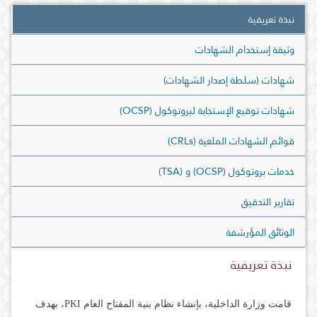
نبذة تعريفية
وثيقة إستخدام الشهادات
شهادات (سلطة إصدار الشهادات)
شهادات توقيع الإستجابة لبروتوكول (OCSP)
قوائم الشهادات الملغية (CRLs)
خدمات بروتوكول (OCSP) و (TSA)
تقارير التدقيق
الوثائق المؤرشفة
نبذة تعريفية
قامت وزارة الداخلية، بإنشاء نظام بنية المفتاح العام PKI، بهدف