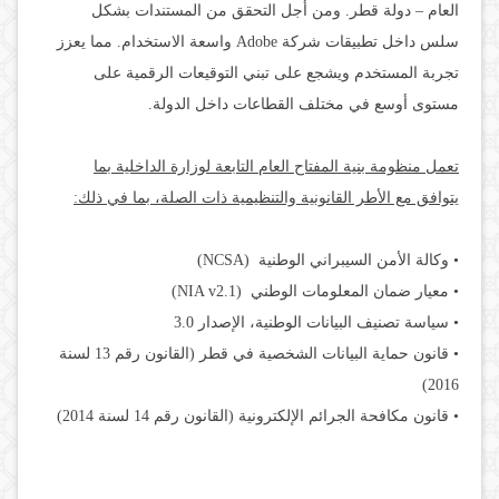
العام – دولة قطر. ومن أجل التحقق من المستندات بشكل
سلس داخل تطبيقات شركة Adobe واسعة الاستخدام. مما يعزز
تجربة المستخدم ويشجع على تبني التوقيعات الرقمية على
مستوى أوسع في مختلف القطاعات داخل الدولة.
تعمل منظومة بنية المفتاح العام التابعة لوزارة الداخلية بما
يتوافق مع الأطر القانونية والتنظيمية ذات الصلة، بما في ذلك:
• وكالة الأمن السيبراني الوطنية (NCSA)
• معيار ضمان المعلومات الوطني (NIA v2.1)
• سياسة تصنيف البيانات الوطنية، الإصدار 3.0
• قانون حماية البيانات الشخصية في قطر (القانون رقم 13 لسنة
2016)
• قانون مكافحة الجرائم الإلكترونية (القانون رقم 14 لسنة 2014)