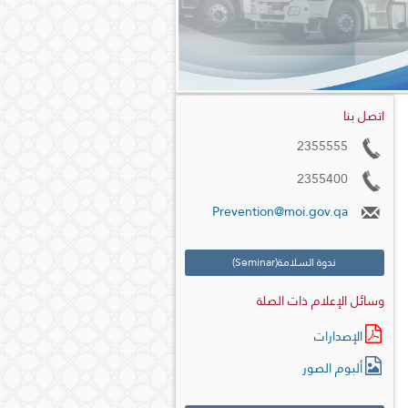
اتصل بنا
2355555
2355400
Prevention@moi.gov.qa
ندوة السلامة(Seminar)
وسائل الإعلام ذات الصلة
الإصدارات
ألبوم الصور