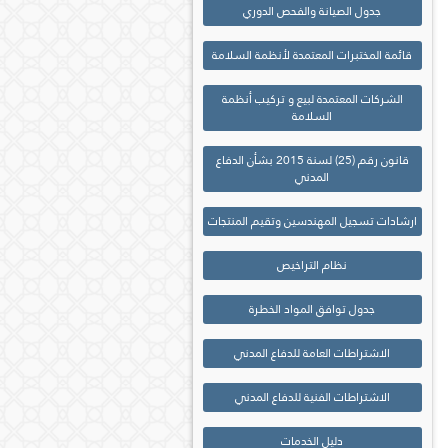
جدول الصيانة والفحص الدوري
قائمة المختبرات المعتمدة لأنظمة السلامة
الشركات المعتمدة لبيع و تركيب أنظمة
السلامة
قانون رقم (25) لسنة 2015 بشأن الدفاع
المدني
ارشادات تسجيل المهندسين وتقيم المنتجات
نظام التراخيص
جدول توافق المواد الخطرة
الاشتراطات العامة للدفاع المدني
الاشتراطات الفنية للدفاع المدني
دليل الخدمات